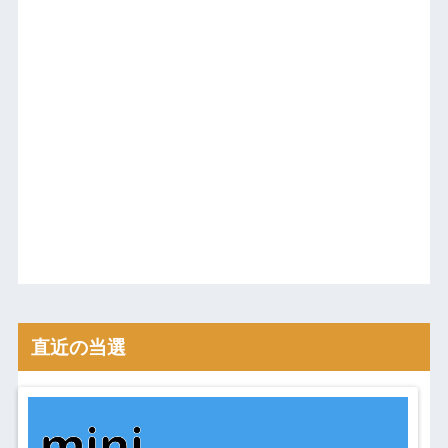
直近の当選