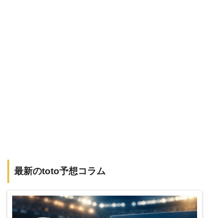
最新のtoto予想コラム