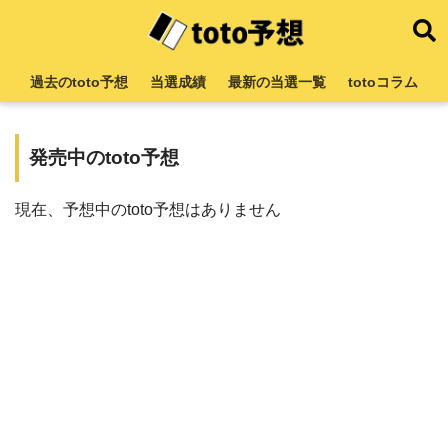
過去のtoto予想
当選成績
最新の当選一覧
totoコラム
発売中のtoto予想
現在、予想中のtoto予想はありません