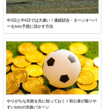
中3日と中6日では大違い！連続試合・ターンオーバ
ーをtoto予想に活かす方法
やりがちな失敗を先に知っておく！初心者が陥りや
すいtotoの失敗パターン