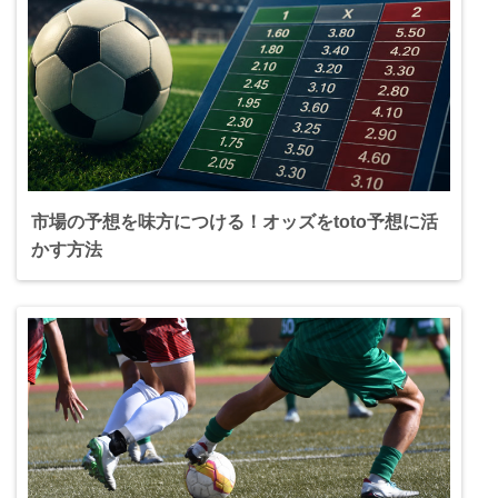
市場の予想を味方につける！オッズをtoto予想に活
かす方法