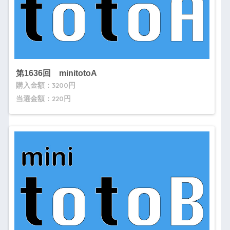
第1636回 minitotoA
購入金額：3200円
当選金額：220円