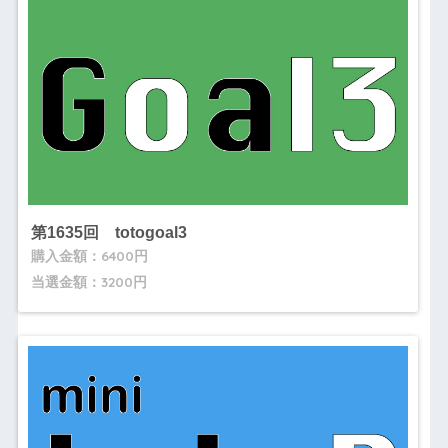
第1635回 totogoal3
購入金額：6400円
当選金額：3200円