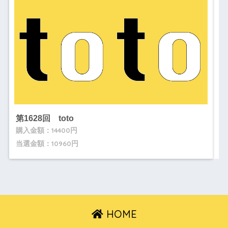
第1628回 toto
購入金額：14400円
当選金額：10960円
HOME