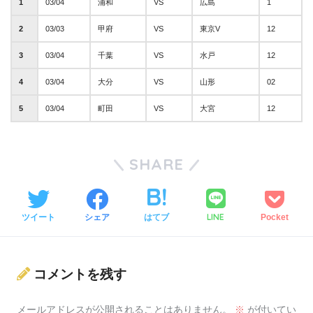
1
03/04
浦和
VS
広島
1
2
03/03
甲府
VS
東京V
12
3
03/04
千葉
VS
水戸
12
4
03/04
大分
VS
山形
02
5
03/04
町田
VS
大宮
12
SHARE
LINE
ツイート
シェア
はてブ
Pocket
コメントを残す
メールアドレスが公開されることはありません。
※
が付いてい