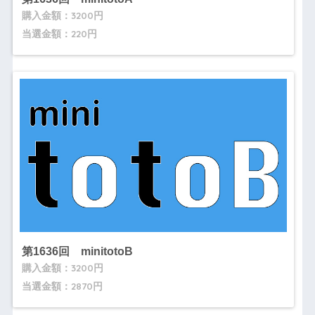
購入金額：3200円
当選金額：220円
第1636回 minitotoB
購入金額：3200円
当選金額：2870円