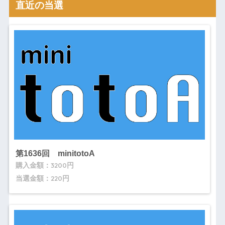
直近の当選
第1636回 minitotoA
購入金額：3200円
当選金額：220円