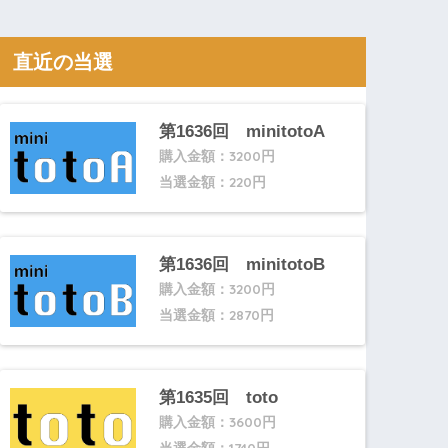
直近の当選
第1636回 minitotoA
購入金額：3200円
当選金額：220円
第1636回 minitotoB
購入金額：3200円
当選金額：2870円
第1635回 toto
購入金額：3600円
当選金額：1740円