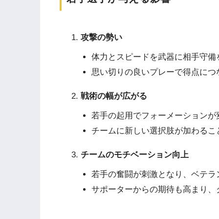
攻撃の勢い
体力とスピードを武器に相手守備
思い切りの良いプレーで得点につ
戦術の幅が広がる
若手の起用でフォーメーションが
チームに新しい選択肢が加わるこ
チームのモチベーション向上
若手の奮闘が刺激となり、ベテラ
サポーターからの期待も高まり、