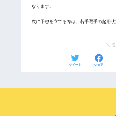
なります。
次に予想を立てる際は、若手選手の起用状
ツイート
シェア