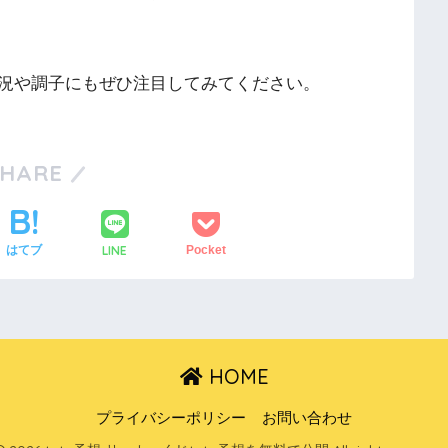
況や調子にもぜひ注目してみてください。
SHARE
LINE
はてブ
Pocket
HOME
プライバシーポリシー
お問い合わせ