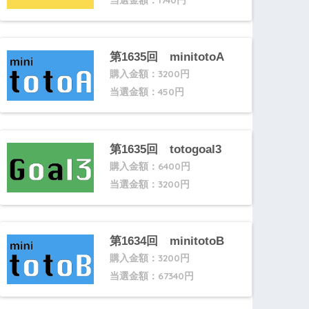
第1635回 minitotoA
購入金額：3200円
当選金額：450円
第1635回 totogoal3
購入金額：6400円
当選金額：3200円
第1634回 minitotoB
購入金額：3200円
当選金額：67340円