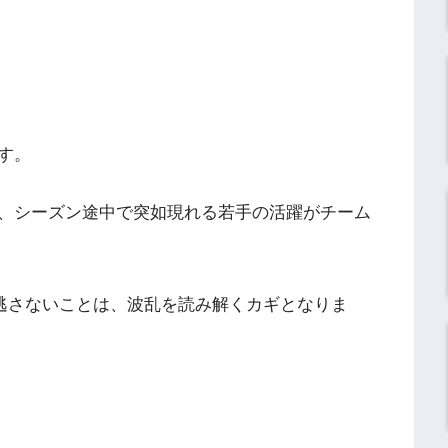
す。
、シーズン途中で突如現れる若手の活躍がチーム
見逃さないことは、波乱を読み解くカギとなりま