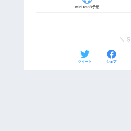
mini totoB予想
ツイート
シェア