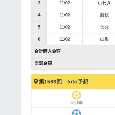
3
11/02
いわき
4
11/02
藤枝
5
11/02
大分
6
11/02
山形
合計購入金額
当選金額
第1583回 toto予想
toto予想