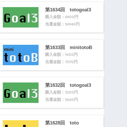
第1634回 totogoal3
購入金額：6400円
当選金額：34940円
第1633回 minitotoB
購入金額：1600円
当選金額：7070円
第1632回 totogoal3
購入金額：3200円
当選金額：3660円
第1628回 toto