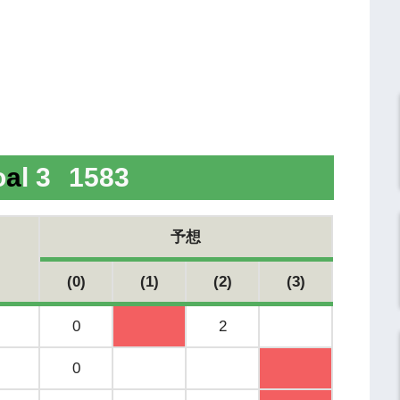
o
a
l 3
1583
予想
(0)
(1)
(2)
(3)
0
2
0