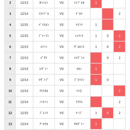
2
12/13
ﾎｯﾌｪﾝ
VS
ﾊﾝﾌﾞﾙｶ
1
3
12/14
ﾌﾗｲﾌﾞﾙ
VS
ﾄﾞﾙﾄ
2
4
12/15
ﾊﾞｲｴﾙﾝ
VS
ﾏｲﾝﾂ
1
5
12/15
ﾌﾞﾚｰﾒﾝ
VS
ｼｭﾂｯﾄ
1
0
2
6
12/13
ﾒﾝﾍﾝ
VS
ｳﾞｫﾙﾌｽ
1
0
2
7
12/13
ﾊﾟｳﾘ
VS
ﾊｲﾃﾞﾝﾊ
0
2
8
12/14
ﾚｳﾞｧｰ
VS
ｹﾙﾝ
1
9
12/14
ﾘｳﾞｧﾌﾟ
VS
ﾌﾞﾗｲﾄﾝ
1
0
10
12/14
ｸﾘｽﾀﾙ
VS
ﾏﾝC
2
11
12/14
ﾉｯﾃｨﾝ
VS
ﾄﾃﾅﾑ
2
12
12/15
ﾌﾞﾚﾝﾄ
VS
ﾘｰｽﾞ
1
0
2
13
12/14
ｱｰｾﾅﾙ
VS
ｳﾙｳﾞｧｰ
1