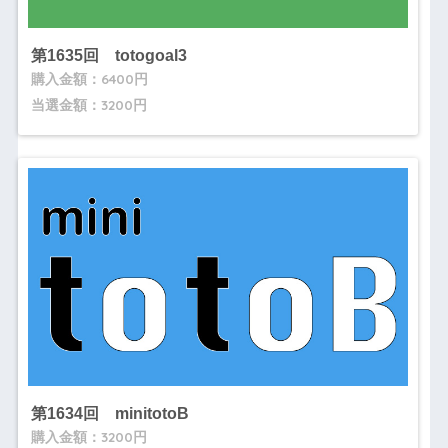
第1635回 totogoal3
購入金額：6400円
当選金額：3200円
第1634回 minitotoB
購入金額：3200円