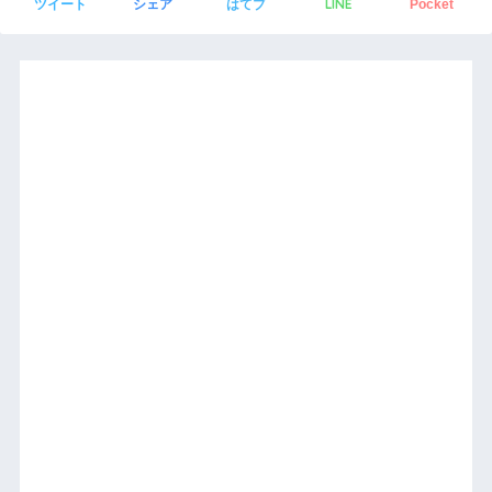
LINE
ツイート
シェア
はてブ
Pocket