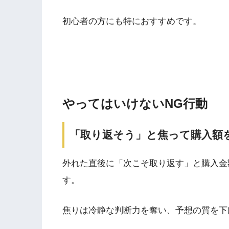
初心者の方にも特におすすめです。
やってはいけないNG行動
「取り返そう」と焦って購入額
外れた直後に「次こそ取り返す」と購入金
す。
焦りは冷静な判断力を奪い、予想の質を下