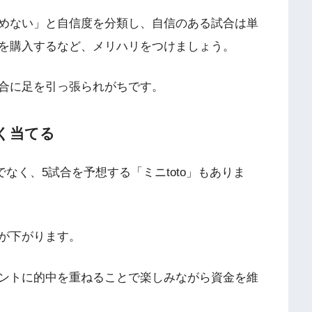
めない」と自信度を分類し、自信のある試合は単
を購入するなど、メリハリをつけましょう。
合に足を引っ張られがちです。
さく当てる
でなく、5試合を予想する「ミニtoto」もありま
が下がります。
ントに的中を重ねることで楽しみながら資金を維