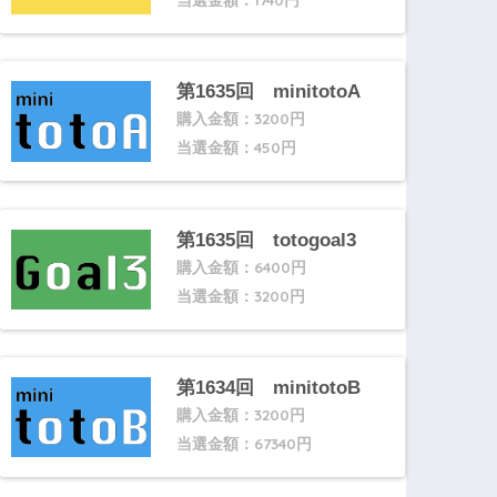
第1635回 minitotoA
購入金額：3200円
当選金額：450円
第1635回 totogoal3
購入金額：6400円
当選金額：3200円
第1634回 minitotoB
購入金額：3200円
当選金額：67340円