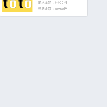
購入金額：14400円
当選金額：10960円