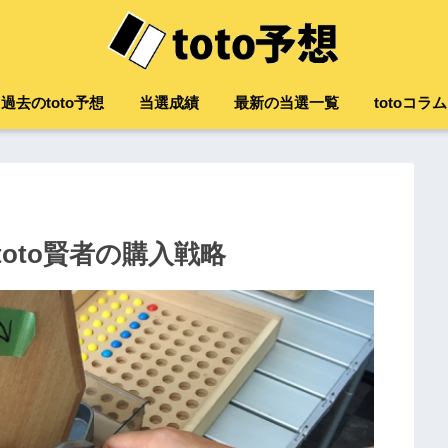
過去のtoto予想
当選成績
最新の当選一覧
totoコラム
oto賢者の購入戦略