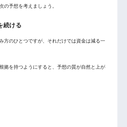
次の予想を考えましょう。
を続ける
み方のひとつですが、それだけでは資金は減る一
根拠を持つようにすると、予想の質が自然と上が