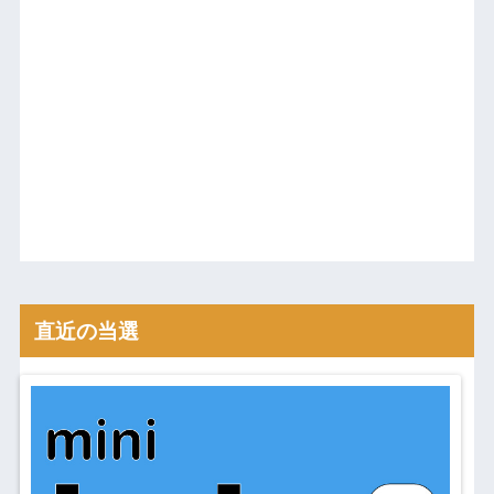
直近の当選