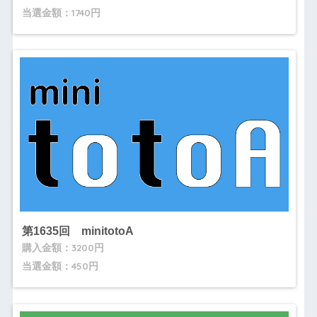
当選金額：1740円
第1635回 minitotoA
購入金額：3200円
当選金額：450円