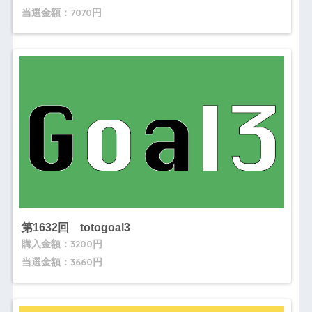
当選金額：7070円
第1632回 totogoal3
購入金額：3200円
当選金額：3660円