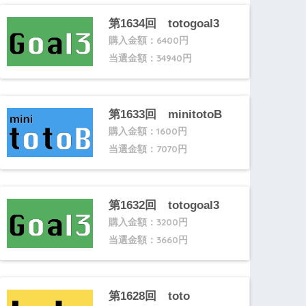
第1634回 totogoal3
購入金額：6400円
当選金額：34940円
第1633回 minitotoB
購入金額：1600円
当選金額：7070円
第1632回 totogoal3
購入金額：3200円
当選金額：3660円
第1628回 toto