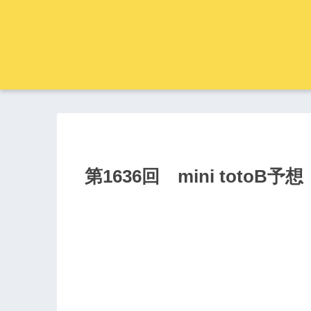
第1636回 mini totoB予想