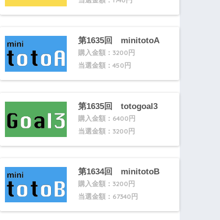
第1635回 minitotoA
購入金額：3200円
当選金額：450円
第1635回 totogoal3
購入金額：6400円
当選金額：3200円
第1634回 minitotoB
購入金額：3200円
当選金額：67340円