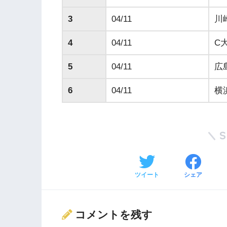
3
04/11
川
4
04/11
C
5
04/11
広
6
04/11
横
ツイート
シェア
コメントを残す