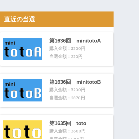
直近の当選
第1636回 minitotoA
購入金額：3200円
当選金額：220円
第1636回 minitotoB
購入金額：3200円
当選金額：2870円
第1635回 toto
購入金額：3600円
当選金額：1740円