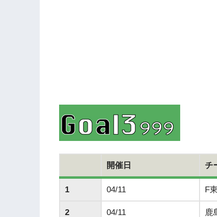
開催日
チ
1
04/11
F
2
04/11
鹿