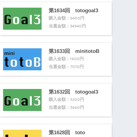
第1634回 totogoal3
購入金額：6400円
当選金額：34940円
第1633回 minitotoB
購入金額：1600円
当選金額：7070円
第1632回 totogoal3
購入金額：3200円
当選金額：3660円
第1628回 toto