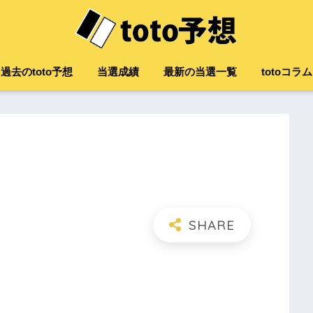
過去のtoto予想
当選成績
最新の当選一覧
totoコラム