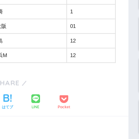
崎
1
大阪
01
島
12
浜M
12
SHARE
LINE
はてブ
Pocket