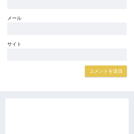
メール
サイト