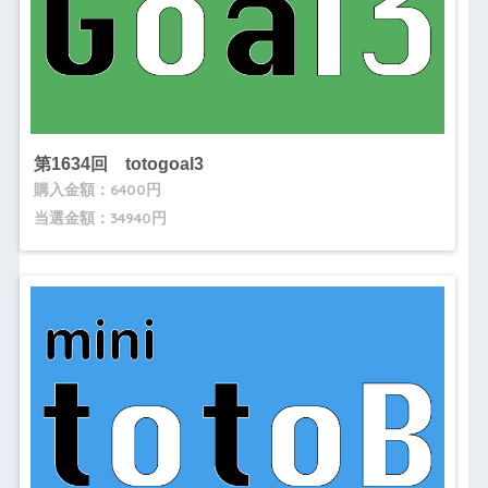
第1634回 totogoal3
購入金額：6400円
当選金額：34940円