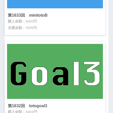
第1633回 minitotoB
購入金額：1600円
当選金額：7070円
第1632回 totogoal3
購入金額：3200円