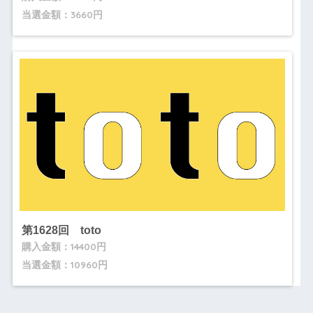
当選金額：3660円
第1628回 toto
購入金額：14400円
当選金額：10960円