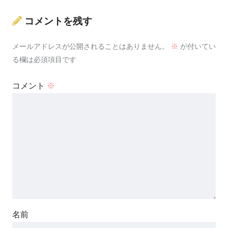
コメントを残す
メールアドレスが公開されることはありません。
※
が付いてい
る欄は必須項目です
コメント
※
名前