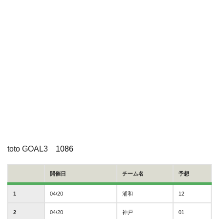
toto GOAL3
1086
開催日
チーム名
予想
1
04/20
浦和
12
2
04/20
神戸
01