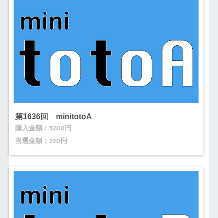
第1636回 minitotoA
購入金額：3200円
当選金額：220円