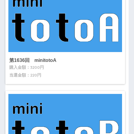
第1636回 minitotoA
購入金額：3200円
当選金額：220円