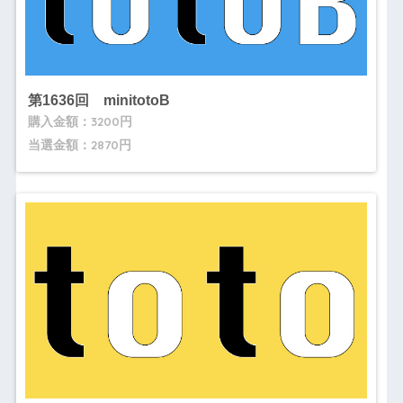
第1636回 minitotoB
購入金額：3200円
当選金額：2870円