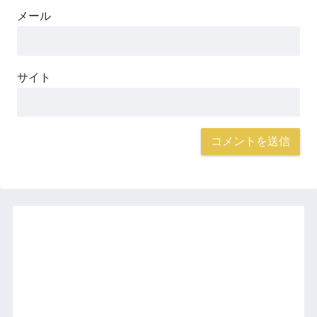
メール
サイト