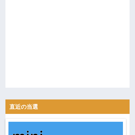
直近の当選