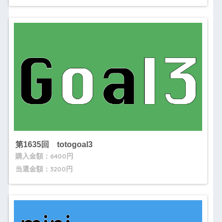
第1635回 totogoal3
購入金額：6400円
当選金額：3200円