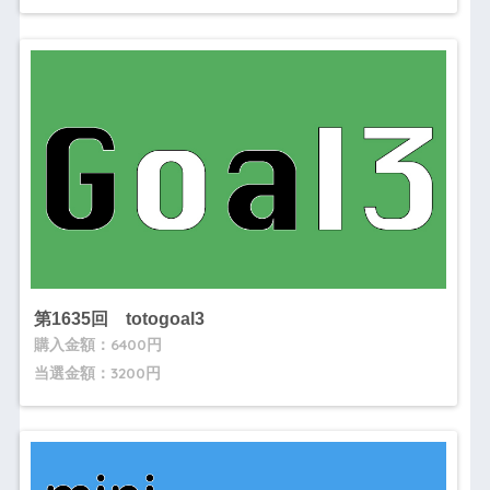
第1635回 totogoal3
購入金額：6400円
当選金額：3200円