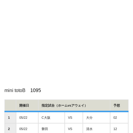
mini totoB
1095
開催日
指定試合（ホームvsアウェイ）
予想
1
05/22
C大阪
VS
大分
02
2
05/22
磐田
VS
清水
12