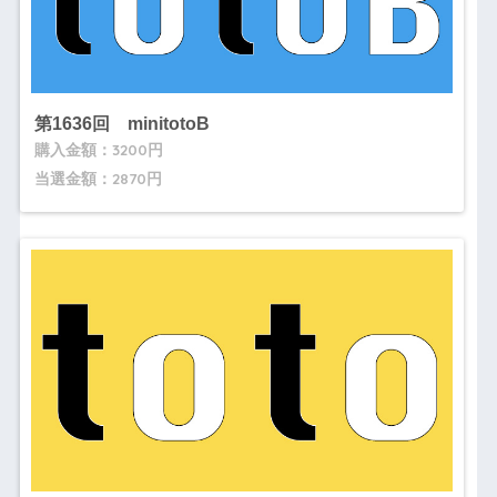
第1636回 minitotoB
購入金額：3200円
当選金額：2870円