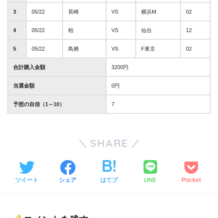
3
05/22
長崎
VS
横浜M
02
4
05/22
柏
VS
仙台
12
5
05/22
鳥栖
VS
F東京
02
合計購入金額
3200円
当選金額
0円
予想の自信（1～10）
7
SHARE
LINE
ツイート
シェア
はてブ
Pocket