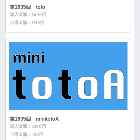
第1635回 toto
購入金額：3600円
当選金額：1740円
第1635回 minitotoA
購入金額：3200円
当選金額：450円