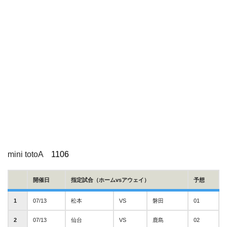
mini totoA
1106
開催日
指定試合（ホームvsアウェイ）
予想
1
07/13
松本
VS
磐田
01
2
07/13
仙台
VS
鹿島
02