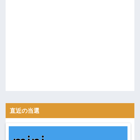
直近の当選