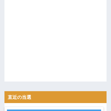
直近の当選