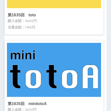
第1635回 toto
購入金額：3600円
当選金額：1740円
第1635回 minitotoA
購入金額：3200円