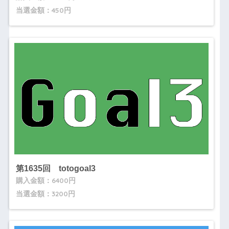
当選金額：450円
第1635回 totogoal3
購入金額：6400円
当選金額：3200円