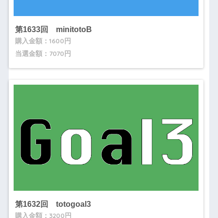
第1633回 minitotoB
購入金額：1600円
当選金額：7070円
第1632回 totogoal3
購入金額：3200円