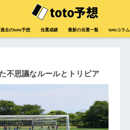
過去のtoto予想
当選成績
最新の当選一覧
totoコラム
た不思議なルールとトリビア