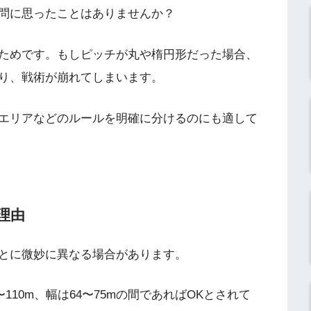
問に思ったことはありませんか？
ためです。もしピッチが丸や楕円形だった場合、
り、戦術が崩れてしまいます。
エリアなどのルールを明確に分けるのにも適して
理由
とに微妙に異なる場合があります。
〜110m、幅は64〜75mの間であればOKとされて