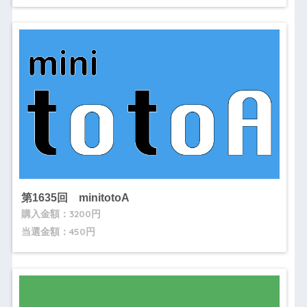
第1635回 minitotoA
購入金額：3200円
当選金額：450円