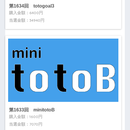
第1634回 totogoal3
購入金額：6400円
当選金額：34940円
第1633回 minitotoB
購入金額：1600円
当選金額：7070円