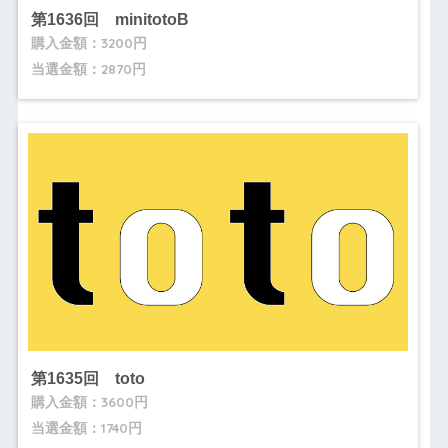
第1636回 minitotoB
購入金額：3200円
当選金額：2870円
第1635回 toto
購入金額：3600円
当選金額：1740円