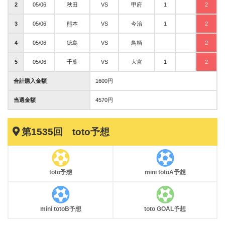
2
05/06
秋田
VS
甲府
1
2
3
05/06
熊本
VS
今治
1
2
4
05/06
徳島
VS
鳥栖
2
5
05/06
千葉
VS
大宮
1
2
合計購入金額
1600円
当選金額
4570円
第1535回 toto予想
toto予想
mini totoA予想
mini totoB予想
toto GOAL予想