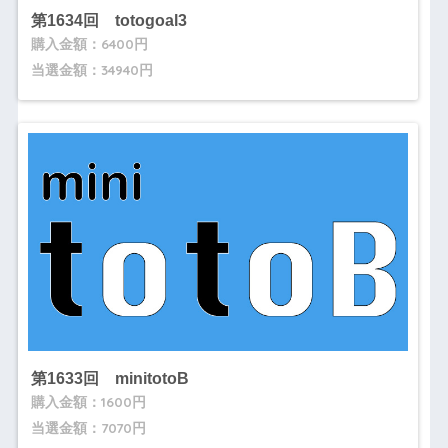
第1634回 totogoal3
購入金額：6400円
当選金額：34940円
第1633回 minitotoB
購入金額：1600円
当選金額：7070円