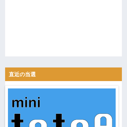
直近の当選