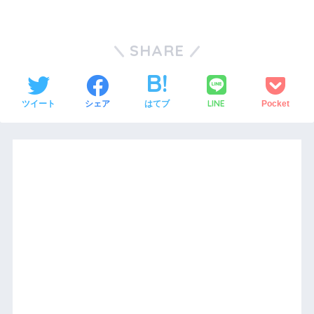
SHARE
LINE
ツイート
シェア
はてブ
Pocket