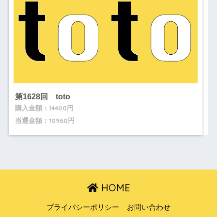
第1628回 toto
購入金額：14400円
当選金額：10960円
HOME
プライバシーポリシー
お問い合わせ