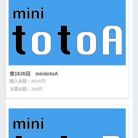
第1636回 minitotoA
購入金額：3200円
当選金額：220円