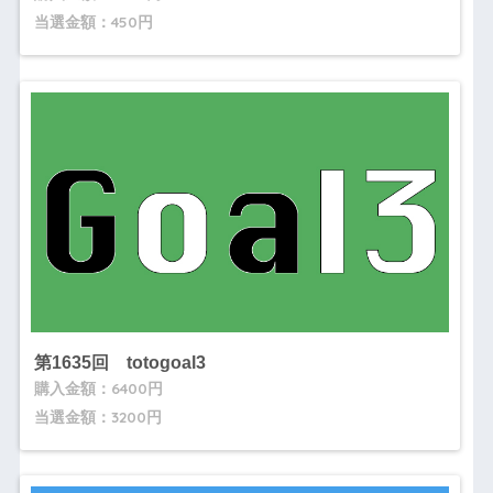
当選金額：450円
第1635回 totogoal3
購入金額：6400円
当選金額：3200円