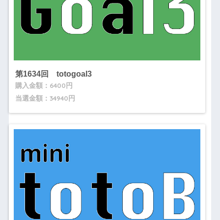
第1634回 totogoal3
購入金額：6400円
当選金額：34940円