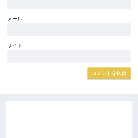
メール
サイト