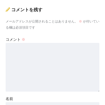
コメントを残す
メールアドレスが公開されることはありません。
※
が付いてい
る欄は必須項目です
コメント
※
名前