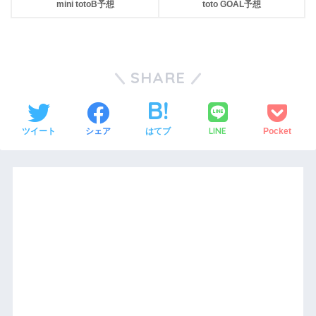
mini totoB予想
toto GOAL予想
SHARE
LINE
ツイート
シェア
はてブ
Pocket