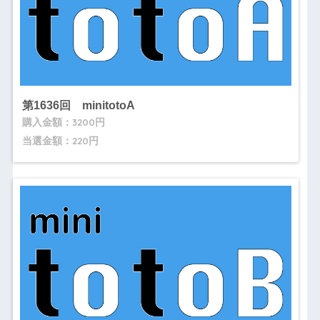
第1636回 minitotoA
購入金額：3200円
当選金額：220円