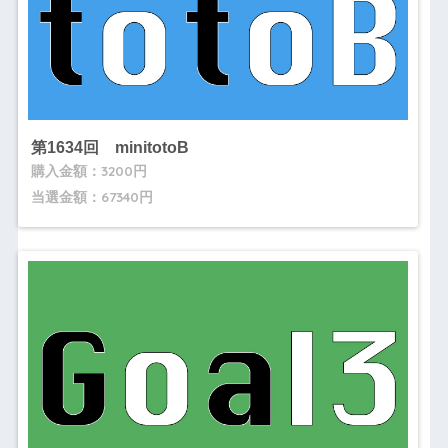
第1634回 minitotoB
購入金額：3200円
当選金額：67340円