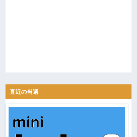
直近の当選