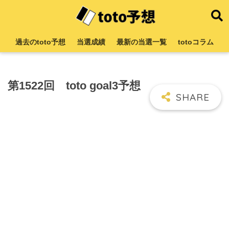
過去のtoto予想
当選成績
最新の当選一覧
totoコラム
第1522回 toto goal3予想