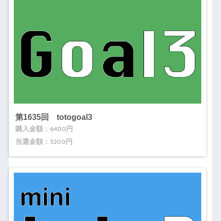
第1635回 totogoal3
購入金額：6400円
当選金額：3200円