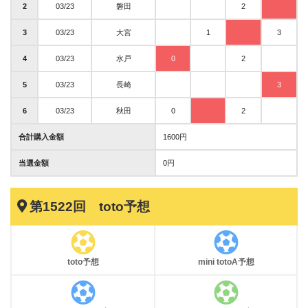
2
03/23
磐田
2
3
03/23
大宮
1
3
4
03/23
水戸
0
2
5
03/23
長崎
3
6
03/23
秋田
0
2
合計購入金額
1600円
当選金額
0円
第1522回 toto予想
toto予想
mini totoA予想