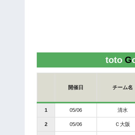
toto
G
開催日
チーム名
1
05/06
清水
2
05/06
Ｃ大阪