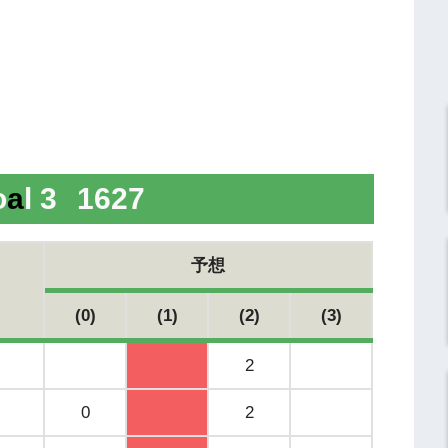
o
a
l 3
1627
予想
(0)
(1)
(2)
(3)
2
0
2